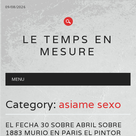
09/08/2026
LE TEMPS EN
MESURE
Main menu
Skip
MENU
to
content
Category:
asiame sexo
EL FECHA 30 SOBRE ABRIL SOBRE
1883 MURIO EN PARIS EL PINTOR