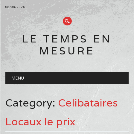
08/08/2026
LE TEMPS EN
MESURE
Main menu
Skip
MENU
to
content
Category:
Celibataires
Locaux le prix