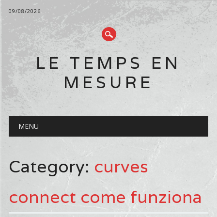
09/08/2026
LE TEMPS EN
MESURE
Main menu
Skip
MENU
to
content
Category:
curves
connect come funziona